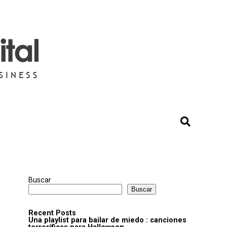
"
Buscar
Buscar
Recent Posts
Una playlist para bailar de miedo : canciones