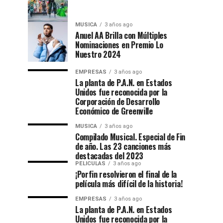
MUSICA
3 años ago
Anuel AA Brilla con Múltiples
Nominaciones en Premio Lo
Nuestro 2024
EMPRESAS
3 años ago
La planta de P.A.N. en Estados
Unidos fue reconocida por la
Corporación de Desarrollo
Económico de Greenville
MUSICA
3 años ago
Compilado Musical. Especial de Fin
de año. Las 23 canciones más
destacadas del 2023
PELICULAS
3 años ago
¡Porfin resolvieron el final de la
película más difícil de la historia!
EMPRESAS
3 años ago
La planta de P.A.N. en Estados
Unidos fue reconocida por la