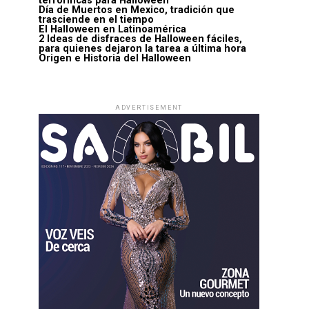
terroríficas para Halloween
Día de Muertos en Mexico, tradición que
trasciende en el tiempo
El Halloween en Latinoamérica
2 Ideas de disfraces de Halloween fáciles,
para quienes dejaron la tarea a última hora
Origen e Historia del Halloween
ADVERTISEMENT