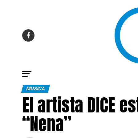
MUSICA
El artista DICE e
“Nena”