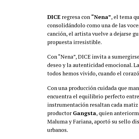
DICE
regresa con
“Nena”
, el tema q
consolidándolo como una de las voce
canción, el artista vuelve a dejarse 
propuesta irresistible.
Con “Nena”, DICE invita a sumergirse 
deseo y la autenticidad emocional. L
todos hemos vivido, cuando el coraz
Con una producción cuidada que manti
encuentra el equilibrio perfecto entre
instrumentación resaltan cada matiz d
productor
Gangsta
, quien anteriorm
Maluma y Fariana, aportó su sello dis
urbanos.