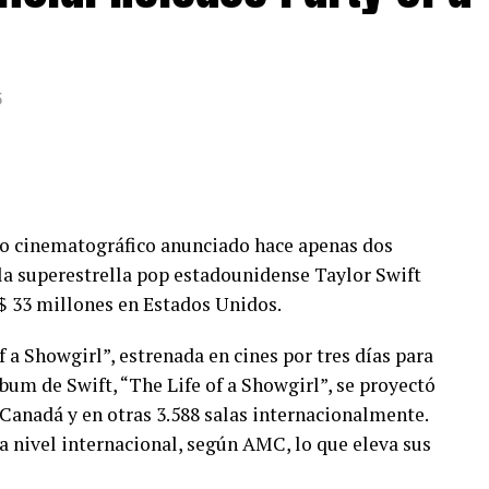
cucha a continuación la lista completa. ¡Dentro
5
eno cinematográfico anunciado hace apenas dos
la superestrella pop estadounidense Taylor Swift
$ 33 millones en Estados Unidos.
f a Showgirl”, estrenada en cines por tres días para
bum de Swift, “The Life of a Showgirl”, se proyectó
 Canadá y en otras 3.588 salas internacionalmente.
a nivel internacional, según AMC, lo que eleva sus