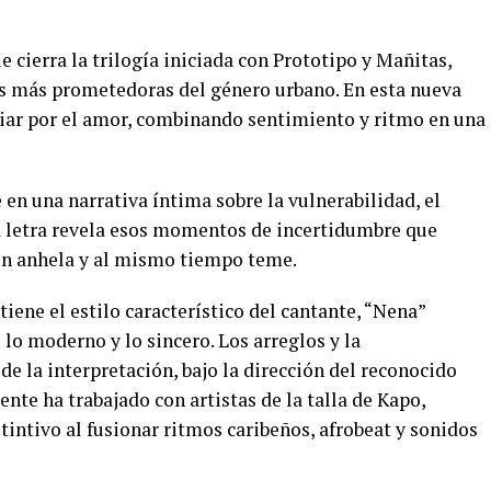
ue cierra la trilogía iniciada con Prototipo y Mañitas,
s más prometedoras del género urbano. En esta nueva
guiar por el amor, combinando sentimiento y ritmo en una
en una narrativa íntima sobre la vulnerabilidad, el
a letra revela esos momentos de incertidumbre que
ón anhela y al mismo tiempo teme.
ene el estilo característico del cantante, “Nena”
 lo moderno y lo sincero. Los arreglos y la
e la interpretación, bajo la dirección del reconocido
ente ha trabajado con artistas de la talla de Kapo,
tintivo al fusionar ritmos caribeños, afrobeat y sonidos