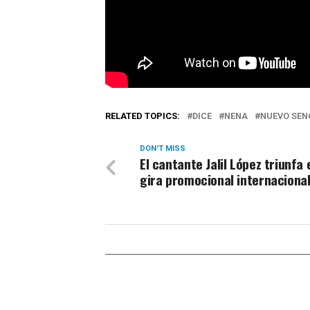
RELATED TOPICS:
DICE
NENA
NUEVO SEN
DON'T MISS
El cantante Jalil López triunfa 
gira promocional internaciona