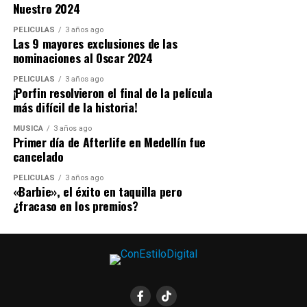
Nuestro 2024
PELICULAS
3 años ago
Las 9 mayores exclusiones de las
nominaciones al Oscar 2024
PELICULAS
3 años ago
¡Porfin resolvieron el final de la película
más difícil de la historia!
MUSICA
3 años ago
Primer día de Afterlife en Medellín fue
cancelado
PELICULAS
3 años ago
«Barbie», el éxito en taquilla pero
¿fracaso en los premios?