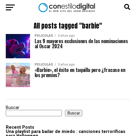
All posts tagged "barbie"
PELICULAS
3 años ago
Las 9 mayores exclusiones de las nominaciones
al Oscar 2024
PELICULAS
3 años ago
«Barbie», el éxito en taquilla pero ¿fracaso en
los premios?
Buscar
Buscar
Recent Posts
Una playlist para bailar de miedo : canciones terroríficas
para Halloween