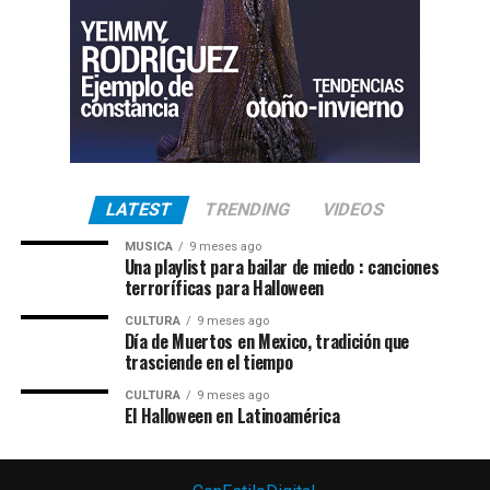
LATEST
TRENDING
VIDEOS
MUSICA
9 meses ago
Una playlist para bailar de miedo : canciones
terroríficas para Halloween
CULTURA
9 meses ago
Día de Muertos en Mexico, tradición que
trasciende en el tiempo
CULTURA
9 meses ago
El Halloween en Latinoamérica