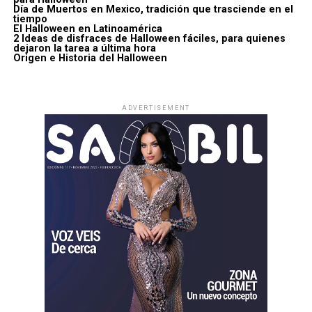
Día de Muertos en Mexico, tradición que trasciende en el
tiempo
El Halloween en Latinoamérica
2 Ideas de disfraces de Halloween fáciles, para quienes
dejaron la tarea a última hora
Origen e Historia del Halloween
ADVERTISEMENT