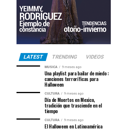
LATEST
TRENDING
VIDEOS
MUSICA
9 meses ago
Una playlist para bailar de miedo :
canciones terroríficas para
Halloween
CULTURA
9 meses ago
Día de Muertos en Mexico,
tradición que trasciende en el
tiempo
CULTURA
9 meses ago
El Halloween en Latinoamérica