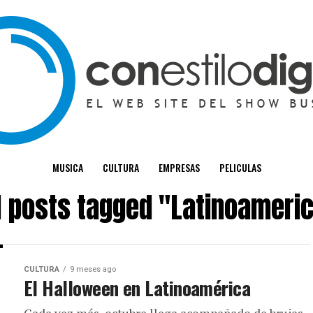
MUSICA
CULTURA
EMPRESAS
PELICULAS
l posts tagged "Latinoameri
CULTURA
9 meses ago
El Halloween en Latinoamérica