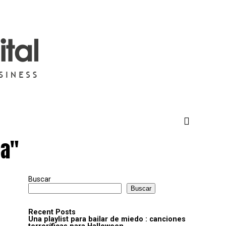
ca"
Buscar
Buscar
Recent Posts
Una playlist para bailar de miedo : canciones