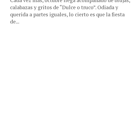
Cada vez más, octubre llega acompañado de brujas,
calabazas y gritos de “Dulce o truco”. Odiada y
querida a partes iguales, lo cierto es que la fiesta
de...