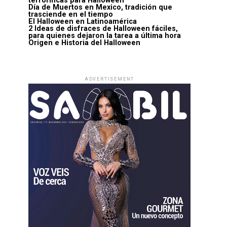
terroríficas para Halloween
Día de Muertos en Mexico, tradición que
trasciende en el tiempo
El Halloween en Latinoamérica
2 Ideas de disfraces de Halloween fáciles,
para quienes dejaron la tarea a última hora
Origen e Historia del Halloween
ADVERTISEMENT