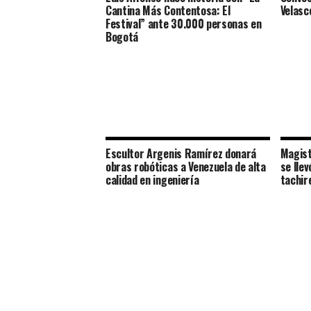
Cantina Más Contentosa: El
Velasc
Festival” ante 30.000 personas en
Bogotá
Escultor Argenis Ramírez donará
Magist
obras robóticas a Venezuela de alta
se llev
calidad en ingeniería
tachir