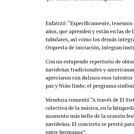
Enfatizó: “Específicamente, tenemos 
años, que aprenden y están en las de
tubulares, así como los demás integr
Orquesta de iniciación, integran inst
Con un estupendo repertorio de obras 
navideñas tradicionales y americanas
apreciaron con dulzura esos talentos
paz y Niño lindo; el programa sinfón
Mendoza comentó “A través de El Sis
colectiva de la música, en la búsqued
momento más bello de la ocasión fes
navideños. El concierto se prestó par
entre hermanos”.