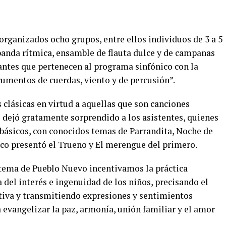
organizados ocho grupos, entre ellos individuos de 3 a 5
 banda rítmica, ensamble de flauta dulce y de campanas
antes que pertenecen al programa sinfónico con la
rumentos de cuerdas, viento y de percusión”.
clásicas en virtud a aquellas que son canciones
 dejó gratamente sorprendido a los asistentes, quienes
 básicos, con conocidos temas de Parrandita, Noche de
ico presentó el Trueno y El merengue del primero.
tema de Pueblo Nuevo incentivamos la práctica
a del interés e ingenuidad de los niños, precisando el
tiva y transmitiendo expresiones y sentimientos
a evangelizar la paz, armonía, unión familiar y el amor