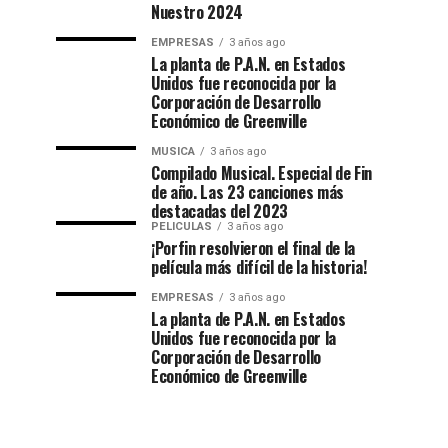
Nuestro 2024
EMPRESAS
3 años ago
La planta de P.A.N. en Estados
Unidos fue reconocida por la
Corporación de Desarrollo
Económico de Greenville
MUSICA
3 años ago
Compilado Musical. Especial de Fin
de año. Las 23 canciones más
destacadas del 2023
PELICULAS
3 años ago
¡Porfin resolvieron el final de la
película más difícil de la historia!
EMPRESAS
3 años ago
La planta de P.A.N. en Estados
Unidos fue reconocida por la
Corporación de Desarrollo
Económico de Greenville