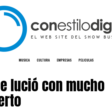
MUSICA
CULTURA
EMPRESAS
PELICULAS
 se lució con mucho
erto