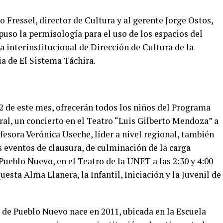
o Fressel, director de Cultura y al gerente Jorge Ostos,
uso la permisología para el uso de los espacios del
a interinstitucional de Dirección de Cultura de la
a de El Sistema Táchira.
2 de este mes, ofrecerán todos los niños del Programa
ral, un concierto en el Teatro “Luis Gilberto Mendoza” a
ofesora Verónica Useche, líder a nivel regional, también
s eventos de clausura, de culminación de la carga
ueblo Nuevo, en el Teatro de la UNET a las 2:30 y 4:00
esta Alma Llanera, la Infantil, Iniciación y la Juvenil de
 de Pueblo Nuevo nace en 2011, ubicada en la Escuela