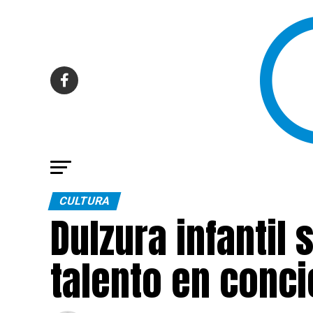
CULTURA
Dulzura infantil
talento en conci