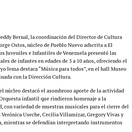
eddy Bernal, la coordinación del Director de Cultura
Jorge Ostos, núcleo de Pueblo Nuevo adscrita a El
s Juveniles e Infantiles de Venezuela presentó las
ales de infantes en edades de 3 a 10 años, ofreciendo el
yo lema destaca “Música para todos”, en el hall Museo
inada con la Dirección Cultura.
el núcleo destacó el asombroso aporte de la actividad
Orquesta infantil que rindieron homenaje a la
 con variedad de muestras musicales para el cierre del
s Verónica Useche, Cecilia Villamizar, Gregory Vivas y
n, mientras se defendían interpretando instrumentos